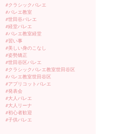
#クラシックバレエ
#バレエ教室
#世田谷バレエ
#経堂バレエ
#バレエ教室経堂
#習い事
#美しい身のこなし
#姿勢矯正
#世田谷区バレエ
#クラシックバレエ教室世田谷区
#バレエ教室世田谷区
#アプリコットバレエ
#発表会
#大人バレエ
#大人リーナ
#初心者歓迎
#子供バレエ