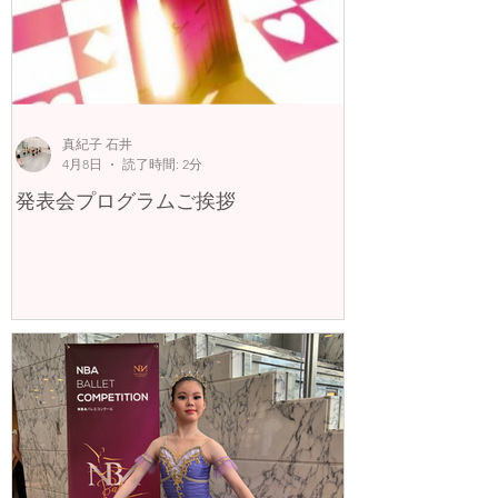
真紀子 石井
4月8日
読了時間: 2分
発表会プログラムご挨拶