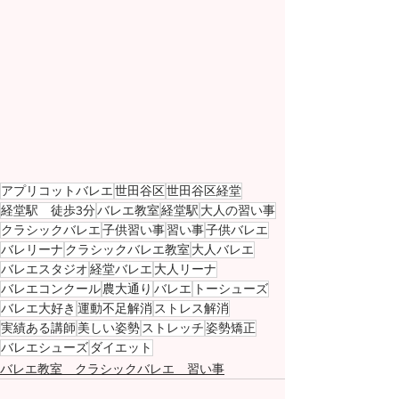
アプリコットバレエ
世田谷区
世田谷区経堂
経堂駅 徒歩3分
バレエ教室
経堂駅
大人の習い事
クラシックバレエ
子供習い事
習い事
子供バレエ
バレリーナ
クラシックバレエ教室
大人バレエ
バレエスタジオ
経堂バレエ
大人リーナ
バレエコンクール
農大通り
バレエ
トーシューズ
バレエ大好き
運動不足解消
ストレス解消
実績ある講師
美しい姿勢
ストレッチ
姿勢矯正
バレエシューズ
ダイエット
バレエ教室 クラシックバレエ 習い事