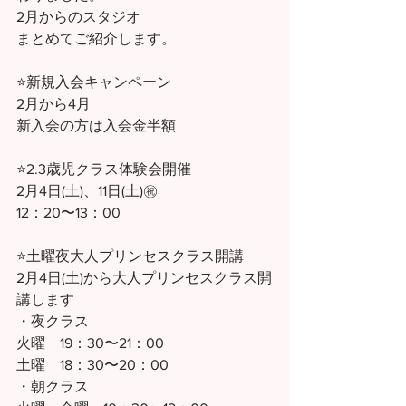
2月からのスタジオ
まとめてご紹介します。
⭐️新規入会キャンペーン
2月から4月
新入会の方は入会金半額
⭐️2.3歳児クラス体験会開催
2月4日(土)、11日(土)㊗️
12：20〜13：00
⭐️土曜夜大人プリンセスクラス開講
2月4日(土)から大人プリンセスクラス開
講します
・夜クラス
火曜　19：30〜21：00
土曜　18：30〜20：00
・朝クラス