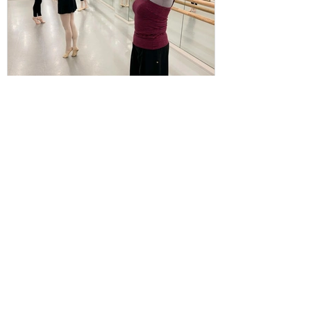
真紀子 石井
2025年6月21日
読了時間: 4分
大人バレエ|気持ちのいい朝時間