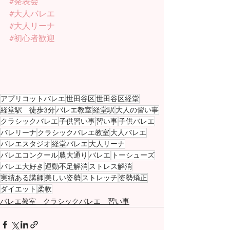
#発表会
#大人バレエ
#大人リーナ
#初心者歓迎
アプリコットバレエ
世田谷区
世田谷区経堂
経堂駅 徒歩3分
バレエ教室
経堂駅
大人の習い事
クラシックバレエ
子供習い事
習い事
子供バレエ
バレリーナ
クラシックバレエ教室
大人バレエ
バレエスタジオ
経堂バレエ
大人リーナ
バレエコンクール
農大通り
バレエ
トーシューズ
バレエ大好き
運動不足解消
ストレス解消
実績ある講師
美しい姿勢
ストレッチ
姿勢矯正
ダイエット
柔軟
バレエ教室 クラシックバレエ 習い事