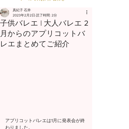
真紀子 石井
2023年2月2日
読了時間: 2分
子供バレエ | 大人バレエ 2
月からのアプリコットバ
レエまとめてご紹介
アプリコットバレエは1月に発表会が終
わりました。