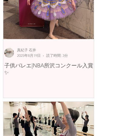
真紀子 石井
2025年8月19日
読了時間: 3分
子供バレエ|NBA所沢コンクール入賞
✨