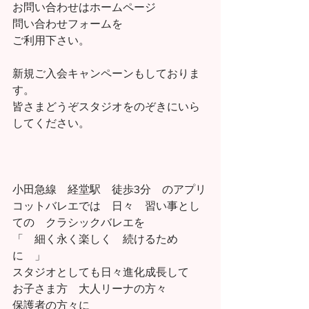
お問い合わせはホームページ
問い合わせフォームを
ご利用下さい。
新規ご入会キャンペーンもしておりま
す。
皆さまどうぞスタジオをのぞきにいら
してください。
小田急線　経堂駅　徒歩3分　のアプリ
コットバレエでは　日々　習い事とし
ての　クラシックバレエを　
「　細く永く楽しく　続けるため
に　」
スタジオとしても日々進化成長して　
お子さま方　大人リーナの方々　
保護者の方々に