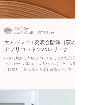
真紀子 石井
2022年7月22日
読了時間: 3分
大人バレエ | 発表会臨時出演の
アプリコットのバレリーナ
小さな時からうちでバレエをしてきた〇〇ち
ゃん（子供バレエ・大人バレエ） 今 大学1
年になり、 レッスンも楽しみながら バイト
をしたり、学校の授業を楽しんだり 自分を
試してみたり（ここはおいおいお話ししまし
ょう😆） 日々の生活を充実して送っている
今どきの大学生の生徒です✨...