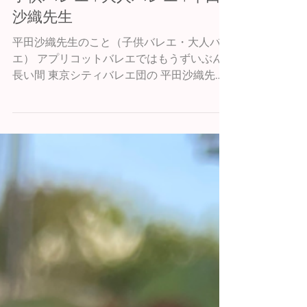
真紀子 石井
2022年7月14日
読了時間: 2分
子供バレエ | 大人バレエ | 平田
沙織先生
平田沙織先生のこと（子供バレエ・大人バレ
エ） アプリコットバレエではもうずいぶん
長い間 東京シティバレエ団の 平田沙織先生
にクラスを教えていただいています。 シテ
ィバレエ団のソリストとして その安定した
テクニックと表現力は 誰の目から見ても明
らか、...