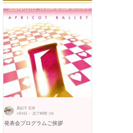
真紀子 石井
4月8日
読了時間: 2分
発表会プログラムご挨拶