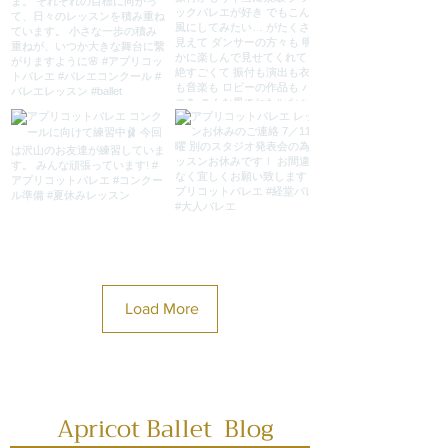
Load More
Apricot Ballet
Blog