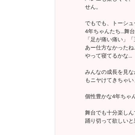
せん。
でもでも、トーシュ
4年ちゃんたち…舞
「足が痛い痛い」「
あー仕方なかったね
やって寝てるかな…（
みんなの成長を見な
もニヤけてきちゃい
個性豊かな4年ちゃ
舞台でも十分楽しん
踊り切って欲しいと