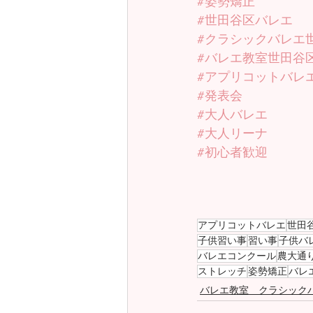
#姿勢矯正
#世田谷区バレエ
#クラシックバレエ
#バレエ教室世田谷
#アプリコットバレ
#発表会
#大人バレエ
#大人リーナ
#初心者歓迎
アプリコットバレエ
世田
子供習い事
習い事
子供バ
バレエコンクール
農大通
ストレッチ
姿勢矯正
バレ
バレエ教室 クラシック