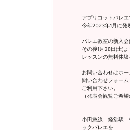
アプリコットバレエ
今年2023年1月に
バレエ教室の新入会
その後1月28日(土)よ
レッスンの無料体験
お問い合わせはホー
問い合わせフォーム
ご利用下さい。
（発表会観覧ご希望
小田急線　経堂駅　
ックバレエを　