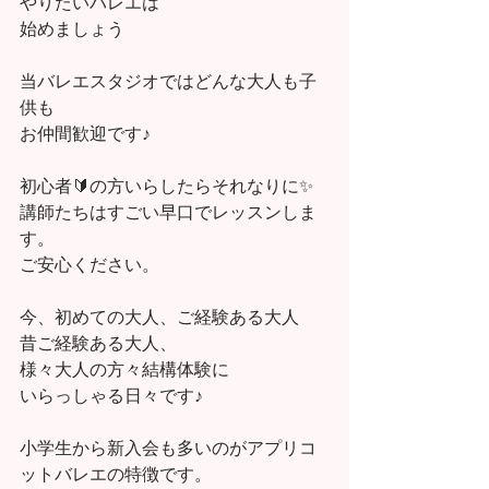
やりたいバレエは
始めましょう
当バレエスタジオではどんな大人も子
供も
お仲間歓迎です♪
初心者🔰の方いらしたらそれなりに✨
講師たちはすごい早口でレッスンしま
す。
ご安心ください。
今、初めての大人、ご経験ある大人
昔ご経験ある大人、
様々大人の方々結構体験に
いらっしゃる日々です♪
小学生から新入会も多いのがアプリコ
ットバレエの特徴です。