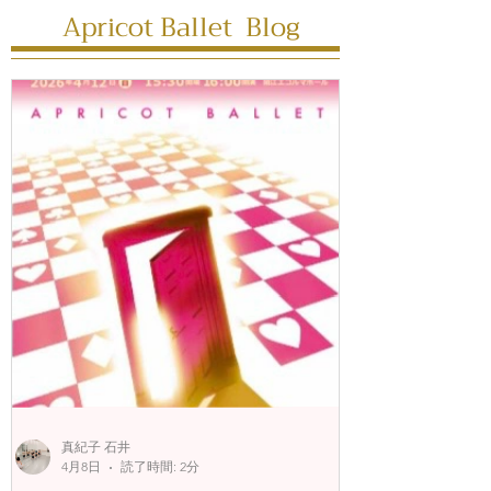
Apricot Ballet
Blog
真紀子 石井
4月8日
読了時間: 2分