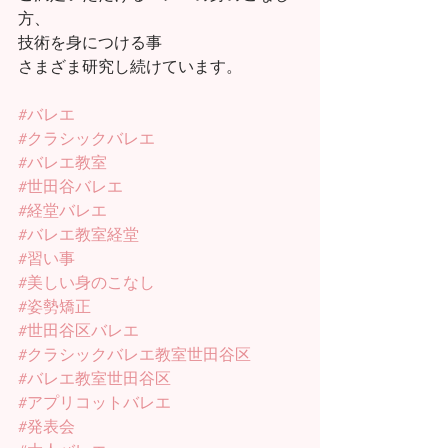
方、
技術を身につける事　
さまざま研究し続けています。
#バレエ
#クラシックバレエ
#バレエ教室
#世田谷バレエ
#経堂バレエ
#バレエ教室経堂
#習い事
#美しい身のこなし
#姿勢矯正
#世田谷区バレエ
#クラシックバレエ教室世田谷区
#バレエ教室世田谷区
#アプリコットバレエ
#発表会