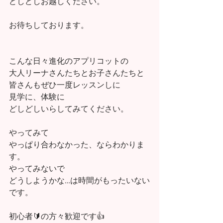
どしどしお越しください。
お待ちしております。
こんな日々進化のアプリコットの
大人リーナさんたちとお子さんたちと
皆さんもぜひ一度レッスンしに
見学に、体験に
どしどしいらしてみてください。
やってみて
やっぱり合わなかった、ならわかりま
す。
やってみないで
どうしようかな…は時間がもったいない
です。
初心者🔰の方々歓迎です👍