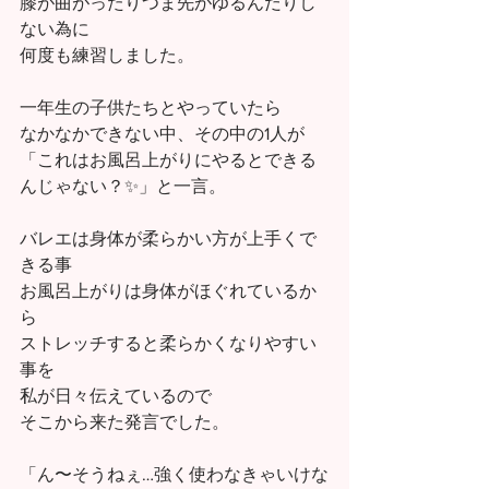
膝が曲がったりつま先がゆるんだりし
ない為に
何度も練習しました。
一年生の子供たちとやっていたら
なかなかできない中、その中の1人が
「これはお風呂上がりにやるとできる
んじゃない？✨」と一言。
バレエは身体が柔らかい方が上手くで
きる事
お風呂上がりは身体がほぐれているか
ら
ストレッチすると柔らかくなりやすい
事を
私が日々伝えているので
そこから来た発言でした。
「ん〜そうねぇ…強く使わなきゃいけな